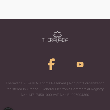
Theravada 2024 © All Rights Reserved | Non profit organization
registered in Greece - General Electronic Commercial Registry
No.: 147174501000 VAT No.: EL997004360